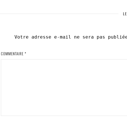
LE
Votre adresse e-mail ne sera pas publié
COMMENTAIRE
*