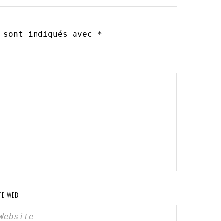
s sont indiqués avec
*
TE WEB