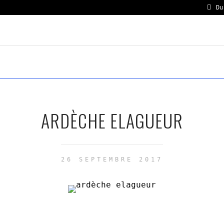
Du
S ÉLAGUEURS
NOUS CONTAC
ARDÈCHE ELAGUEUR
26 SEPTEMBRE 2017