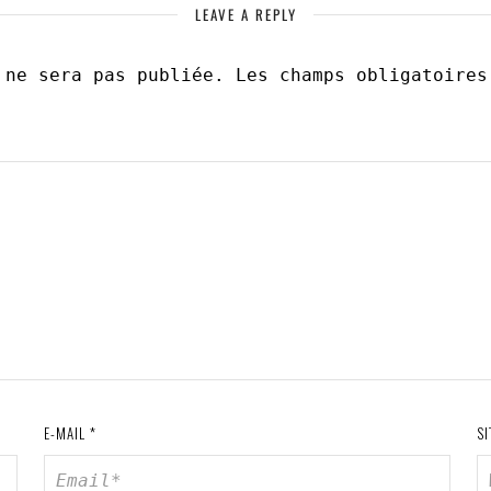
LEAVE A REPLY
 ne sera pas publiée.
Les champs obligatoire
E-MAIL
*
SI